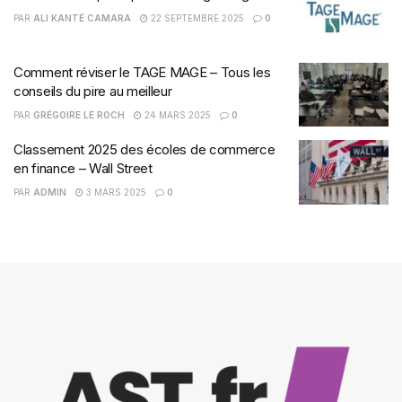
PAR
ALI KANTÉ CAMARA
22 SEPTEMBRE 2025
0
Comment réviser le TAGE MAGE – Tous les
conseils du pire au meilleur
PAR
GRÉGOIRE LE ROCH
24 MARS 2025
0
Classement 2025 des écoles de commerce
en finance – Wall Street
PAR
ADMIN
3 MARS 2025
0