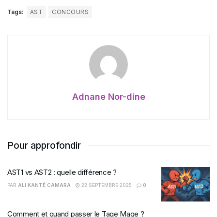
Tags:
AST
CONCOURS
Adnane Nor-dine
Pour approfondir
AST1 vs AST2 : quelle différence ?
PAR
ALI KANTÉ CAMARA
22 SEPTEMBRE 2025
0
Comment et quand passer le Tage Mage ?