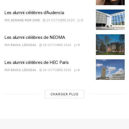
Les alumni célèbres d’Audencia
PAR
ADNANE NOR-DINE
24 OCTOBRE 2024
0
Les alumni célèbres de NEOMA
PAR
RAOUL LEDUDAL
24 OCTOBRE 2024
0
Les alumni célèbres de HEC Paris
PAR
RAOUL LEDUDAL
24 OCTOBRE 2024
0
CHARGER PLUS