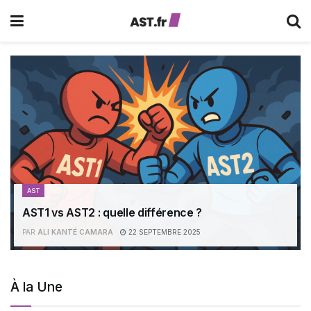
AST
AST1 vs AST2 : quelle différence ?
PAR
ALI KANTÉ CAMARA
22 SEPTEMBRE 2025
À la Une