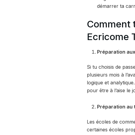
démarrer ta carr
Comment t
Ecricome T
Préparation aux
Si tu choisis de pass
plusieurs mois à l’a
logique et analytique
pour être à l’aise le 
Préparation au 
Les écoles de commer
certaines écoles pro