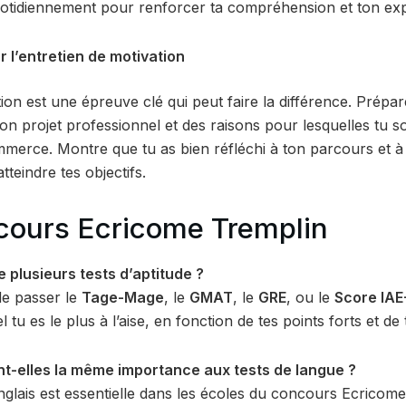
uotidiennement pour renforcer ta compréhension et ton exp
r l’entretien de motivation
tion est une épreuve clé qui peut faire la différence. Prépa
on projet professionnel et des raisons pour lesquelles tu s
erce. Montre que tu as bien réfléchi à ton parcours et à
atteindre tes objectifs.
cours Ecricome Tremplin
e plusieurs tests d’aptitude ?
de passer le
Tage-Mage
, le
GMAT
, le
GRE
, ou le
Score IA
 tu es le plus à l’aise, en fonction de tes points forts et de
t-elles la même importance aux tests de langue ?
’anglais est essentielle dans les écoles du concours Ecric