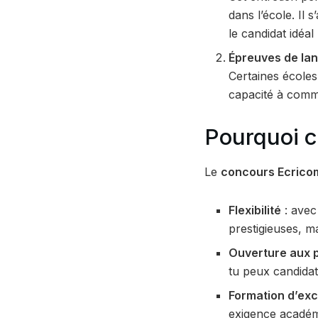
dans l’école. Il 
le candidat idéal
Épreuves de lan
Certaines école
capacité à comm
Pourquoi c
Le
concours Ecrico
Flexibilité
: avec
prestigieuses, m
Ouverture aux p
tu peux candidat
Formation d’exc
exigence académi