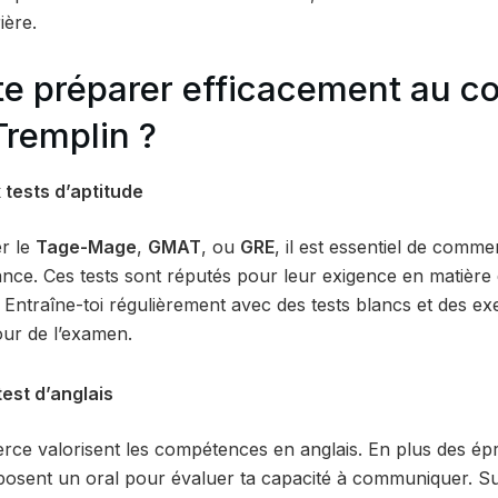
ière.
e préparer efficacement au c
remplin ?
 tests d’aptitude
er le
Tage-Mage
,
GMAT
, ou
GRE
, il est essentiel de comm
vance. Ces tests sont réputés pour leur exigence en matièr
. Entraîne-toi régulièrement avec des tests blancs et des ex
jour de l’examen.
test d’anglais
ce valorisent les compétences en anglais. En plus des épr
posent un oral pour évaluer ta capacité à communiquer. S