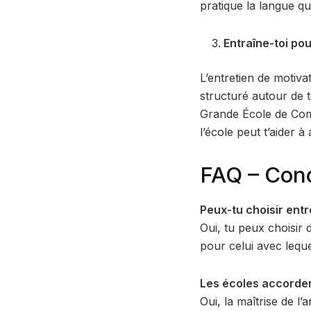
pratique la langue q
Entraîne-toi pou
L’entretien de motiva
structuré autour de t
Grande École de Comm
l’école peut t’aider à 
FAQ – Con
Peux-tu choisir entr
Oui, tu peux choisir 
pour celui avec lequel
Les écoles accorden
Oui, la maîtrise de l