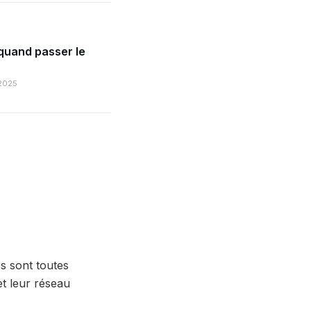
quand passer le
2025
es sont toutes
et leur réseau