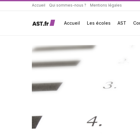
Accueil
Qui sommes-nous ?
Mentions légales
Accueil
Les écoles
AST
Co