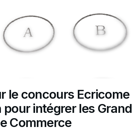
r le concours Ecricome
 pour intégrer les Gran
de Commerce