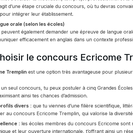
s’agit d’une étape cruciale du concours, où tu devras convai
 pour intégrer leur établissement.
gue orale (selon les écoles)
s peuvent également demander une épreuve de langue orale 
uniquer efficacement en anglais dans un contexte professi
hoisir le concours Ecricome T
me Tremplin
est une option très avantageuse pour plusieurs
 un seul concours, tu peux postuler à cinq Grandes Écol
aximisant ainsi tes chances d’admission.
rofils divers
: que tu viennes d’une filière scientifique, lit
er au concours Ecricome Tremplin, qui valorise la diversit
ellence
: les écoles membres du concours Ecricome sont 
que et leur ouverture internationale, t’offrant ainsi un rés