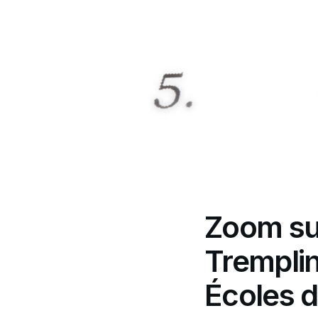
Zoom su
Tremplin
Écoles 