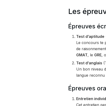
Les épreu
Épreuves écr
Test d’aptitude
Le concours te p
de raisonnement 
GMAT
, le
GRE
, 
Test d’anglais
(
Un bon niveau d
langue reconnu
Épreuves ora
Entretien indivi
Cet entretien per