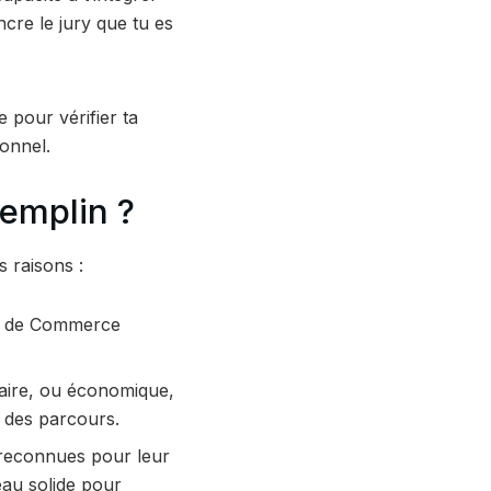
ncre le jury que tu es
pour vérifier ta
onnel.
remplin ?
 raisons :
es de Commerce
téraire, ou économique,
é des parcours.
reconnues pour leur
eau solide pour