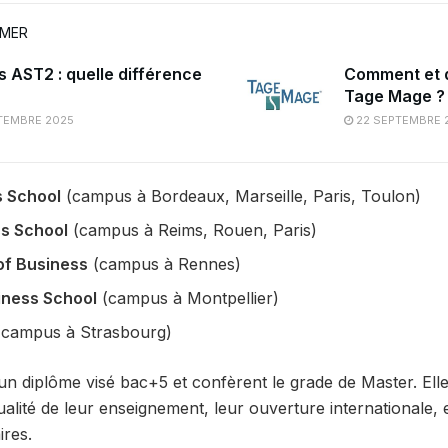
IMER
s AST2 : quelle différence
Comment et 
Tage Mage ?
TEMBRE 2025
22 SEPTEMBRE 
 School
(campus à Bordeaux, Marseille, Paris, Toulon)
s School
(campus à Reims, Rouen, Paris)
of Business
(campus à Rennes)
iness School
(campus à Montpellier)
campus à Strasbourg)
un diplôme visé bac+5 et confèrent le grade de Master. Ell
alité de leur enseignement, leur ouverture internationale, 
ires.