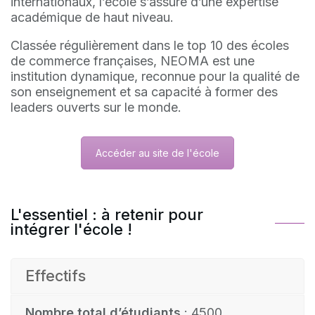
internationaux, l’école s’assure d’une expertise
académique de haut niveau.
Classée régulièrement dans le top 10 des écoles
de commerce françaises, NEOMA est une
institution dynamique, reconnue pour la qualité de
son enseignement et sa capacité à former des
leaders ouverts sur le monde.
Accéder au site de l'école
L'essentiel : à retenir pour
intégrer l'école !
Effectifs
Nombre total d’étudiants
: 4500.