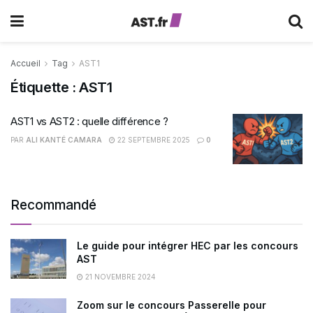
Accueil
Tag
AST1
Étiquette :
AST1
AST1 vs AST2 : quelle différence ?
PAR
ALI KANTÉ CAMARA
22 SEPTEMBRE 2025
0
Recommandé
Le guide pour intégrer HEC par les concours
AST
21 NOVEMBRE 2024
Zoom sur le concours Passerelle pour