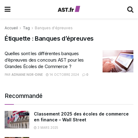
Accueil
Tag
Banques d'épreuves
Étiquette :
Banques d’épreuves
Quelles sont les différentes banques
d’épreuves des concours AST pour les
Grandes Écoles de Commerce ?
PAR
ADNANE NOR-DINE
14 OCTOBRE 2024
0
Recommandé
Classement 2025 des écoles de commerce
en finance – Wall Street
3 MARS 2025