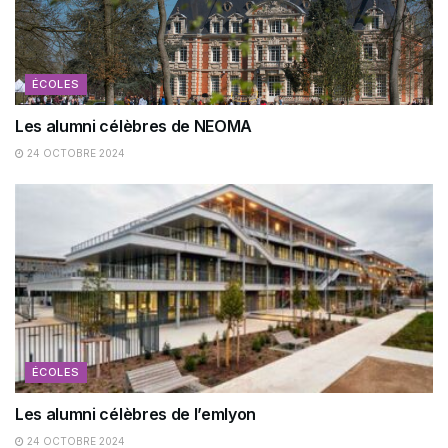
ÉCOLES
Les alumni célèbres de NEOMA
24 OCTOBRE 2024
ÉCOLES
Les alumni célèbres de l’emlyon
24 OCTOBRE 2024