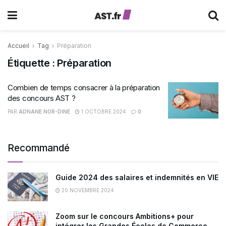
Accueil
Tag
Préparation
Étiquette :
Préparation
Combien de temps consacrer à la préparation
des concours AST ?
PAR
ADNANE NOR-DINE
1 OCTOBRE 2024
0
Recommandé
Guide 2024 des salaires et indemnités en VIE
20 NOVEMBRE 2024
Zoom sur le concours Ambitions+ pour
intégrer les Grandes Écoles de Commerce