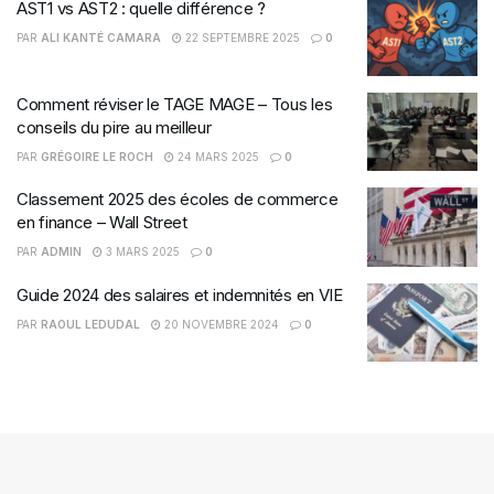
AST1 vs AST2 : quelle différence ?
PAR
ALI KANTÉ CAMARA
22 SEPTEMBRE 2025
0
Comment réviser le TAGE MAGE – Tous les
conseils du pire au meilleur
PAR
GRÉGOIRE LE ROCH
24 MARS 2025
0
Classement 2025 des écoles de commerce
en finance – Wall Street
PAR
ADMIN
3 MARS 2025
0
Guide 2024 des salaires et indemnités en VIE
PAR
RAOUL LEDUDAL
20 NOVEMBRE 2024
0