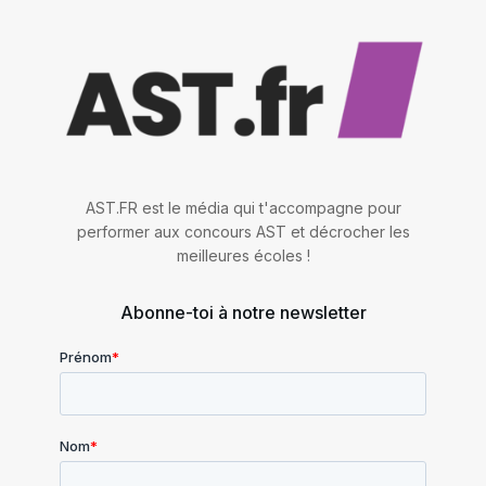
AST.FR est le média qui t'accompagne pour
performer aux concours AST et décrocher les
meilleures écoles !
Abonne-toi à notre newsletter