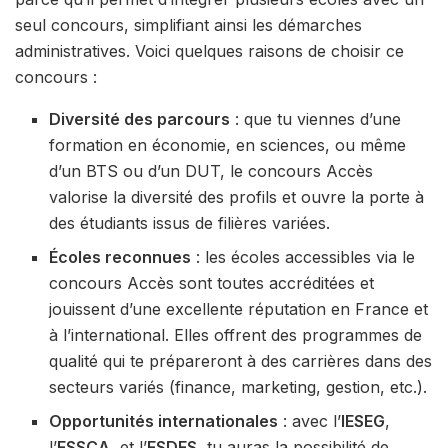
seul concours, simplifiant ainsi les démarches
administratives. Voici quelques raisons de choisir ce
concours :
Diversité des parcours
: que tu viennes d’une
formation en économie, en sciences, ou même
d’un BTS ou d’un DUT, le concours Accès
valorise la diversité des profils et ouvre la porte à
des étudiants issus de filières variées.
Écoles reconnues
: les écoles accessibles via le
concours Accès sont toutes accréditées et
jouissent d’une excellente réputation en France et
à l’international. Elles offrent des programmes de
qualité qui te prépareront à des carrières dans des
secteurs variés (finance, marketing, gestion, etc.).
Opportunités internationales
: avec l’
IESEG
,
l’
ESSCA
, et l’
ESDES
, tu auras la possibilité de