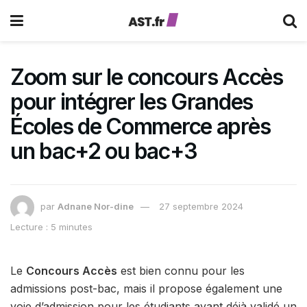
Zoom sur le concours Accès
pour intégrer les Grandes
Écoles de Commerce après
un bac+2 ou bac+3
par
Adnane Nor-dine
27 septembre 2024
Lecture : 5 minutes
Le
Concours Accès
est bien connu pour les
admissions post-bac, mais il propose également une
voie d’admission pour les étudiants ayant déjà validé un