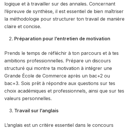
logique et à travailler sur des annales. Concernant
l’épreuve de synthèse, il est essentiel de bien maîtriser
la méthodologie pour structurer ton travail de manière
claire et concise.
Préparation pour l’entretien de motivation
Prends le temps de réfléchir à ton parcours et à tes
ambitions professionnelles. Prépare un discours
structuré qui montre ta motivation à intégrer une
Grande École de Commerce après un bac+2 ou
bac+3. Sois prêt à répondre aux questions sur tes
choix académiques et professionnels, ainsi que sur tes
valeurs personnelles.
Travail sur l’anglais
L’anglais est un critère essentiel dans le concours