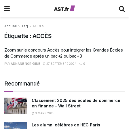
Accueil
Tag
ACCÈS
Étiquette :
ACCÈS
Zoom sur le concours Accès pour intégrer les Grandes Écoles
de Commerce après un bac+2 ou bac+3
PAR
ADNANE NOR-DINE
27 SEPTEMBRE 2024
0
Recommandé
Classement 2025 des écoles de commerce
en finance – Wall Street
3 MARS 2025
Les alumni célèbres de HEC Paris