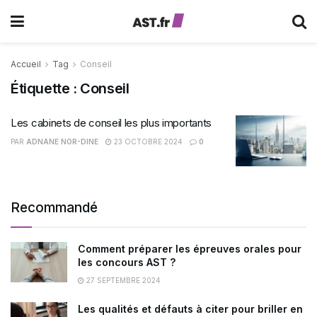
Accueil
Tag
Conseil
Étiquette :
Conseil
Les cabinets de conseil les plus importants
PAR
ADNANE NOR-DINE
23 OCTOBRE 2024
0
Recommandé
Comment préparer les épreuves orales pour
les concours AST ?
27 SEPTEMBRE 2024
Les qualités et défauts à citer pour briller en