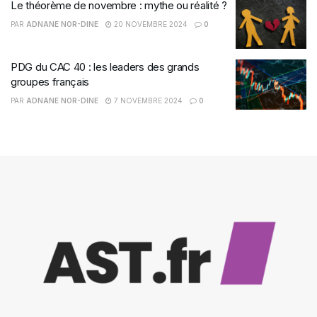
Le théorème de novembre : mythe ou réalité ?
PAR
ADNANE NOR-DINE
20 NOVEMBRE 2024
0
PDG du CAC 40 : les leaders des grands
groupes français
PAR
ADNANE NOR-DINE
7 NOVEMBRE 2024
0