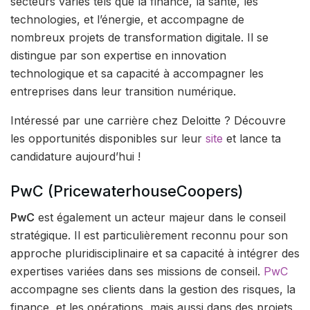
secteurs variés tels que la finance, la santé, les
technologies, et l’énergie, et accompagne de
nombreux projets de transformation digitale. Il se
distingue par son expertise en innovation
technologique et sa capacité à accompagner les
entreprises dans leur transition numérique.
Intéressé par une carrière chez Deloitte ? Découvre
les opportunités disponibles sur leur
site
et lance ta
candidature aujourd’hui !
PwC (PricewaterhouseCoopers)
PwC
est également un acteur majeur dans le conseil
stratégique. Il est particulièrement reconnu pour son
approche pluridisciplinaire et sa capacité à intégrer des
expertises variées dans ses missions de conseil.
PwC
accompagne ses clients dans la gestion des risques, la
finance, et les opérations, mais aussi dans des projets