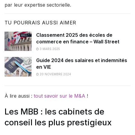
par leur expertise sectorielle.
TU POURRAIS AUSSI AIMER
Classement 2025 des écoles de
commerce en finance – Wall Street
3 MARS 2025
Guide 2024 des salaires et indemnités
en VIE
20 NOVEMBRE 2024
À lire aussi :
tout savoir sur le M&A
!
Les MBB : les cabinets de
conseil les plus prestigieux