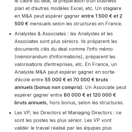
le cadre du deal, la préparation d’un business
plan et d’autres modèles Excel, etc. Un stagiaire
en M&A peut espérer gagner
entre 1 500 € et 2
500 €
mensuels selon les structures en France.
Analystes & Associates : les Analystes et les
Associates sont plus séniors. Ils préparent les
documents clés du deal comme l’info mémo
(mémorandum d’informations), préparent les
valorisations d’entreprises, etc. En France, un
Analyste M&A peut espérer gagner en sortie
d’école entre
55 000 € et 70 000 € bruts
annuels (bonus non compris)
. Un Associate peut
espérer gagner entre
80 000 € et 120 000 €
bruts annuels
, hors bonus, selon les structures.
Les VP, les Directors et Managing Directors : ce
sont les postes les plus sénior. Les VP vont
valider le travail réalisé par les équipes plus