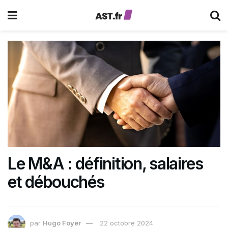
Le M&A : définition, salaires
et débouchés
par
Hugo Foyer
22 octobre 2024